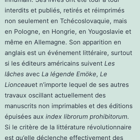
interdits et publiés, retirés et réimprimés
non seulement en Tchécoslovaquie, mais
en Pologne, en Hongrie, en Yougoslavie et
même en Allemagne. Son apparition en
anglais est un événement littéraire, surtout
si les éditeurs américains suivent
Les
lâches
avec
La légende Emöke
,
Le
Lionceau
et n’importe lequel de ses autres
travaux oscillant actuellement des
manuscrits non imprimables et des éditions
épuisées aux
index librorum prohibitorum
.
Si le critère de la littérature révolutionnaire
est qu’elle déclenche effectivement des