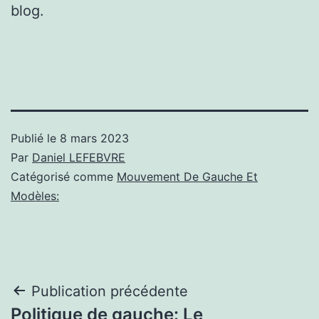
blog.
Publié le
8 mars 2023
Par
Daniel LEFEBVRE
Catégorisé comme
Mouvement De Gauche Et
Modèles:
Navigation
Publication précédente
Politique de gauche: Le