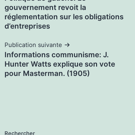
de
gouvernement revoit la
l’article
réglementation sur les obligations
d’entreprises
Publication suivante
Informations communisme: J.
Hunter Watts explique son vote
pour Masterman. (1905)
Rechercher