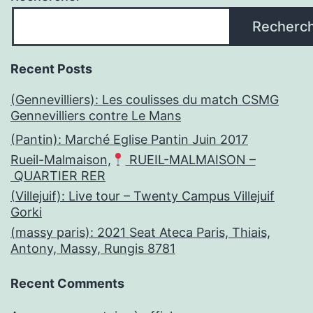
Recherc
Recent Posts
(Gennevilliers): Les coulisses du match CSMG
Gennevilliers contre Le Mans
(Pantin): Marché Eglise Pantin Juin 2017
Rueil-Malmaison,
RUEIL-MALMAISON –
QUARTIER RER
(Villejuif): Live tour – Twenty Campus Villejuif
Gorki
(massy paris): 2021 Seat Ateca Paris, Thiais,
Antony, Massy, Rungis 8781
Recent Comments