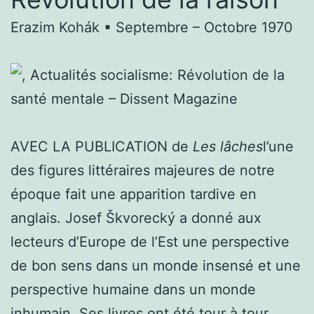
Erazim Kohák ▪ Septembre – Octobre 1970
AVEC LA PUBLICATION de
Les lâches
l’une
des figures littéraires majeures de notre
époque fait une apparition tardive en
anglais.
Josef Škvorecký
a donné aux
lecteurs d’Europe de l’Est une perspective
de bon sens dans un monde insensé et une
perspective humaine dans un monde
inhumain. Ses livres ont été tour à tour