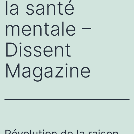
la santé
mentale –
Dissent
Magazine
Révolution de la raison