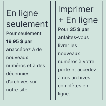
Imprimer
En ligne
+ En ligne
seulement
Pour
35 $ par
Pour seulement
an
faites-vous
19,95 $ par
livrer les
an
accédez à de
nouveaux
nouveaux
numéros à votre
numéros et à des
porte et accédez
décennies
à nos archives
d’archives sur
complètes en
notre site.
ligne.