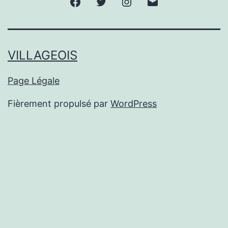
Facebook
Twitter
Instagram
E-
mail
VILLAGEOIS
Page Légale
Fièrement propulsé par
WordPress