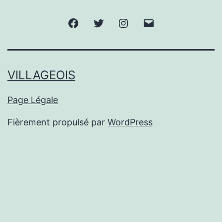
Facebook
Twitter
Instagram
E-
mail
VILLAGEOIS
Page Légale
Fièrement propulsé par
WordPress