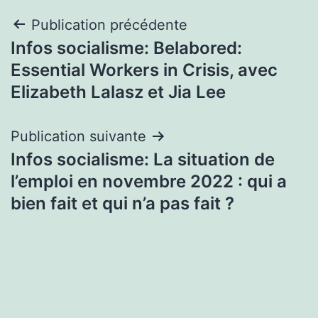
Navigation
Publication précédente
Infos socialisme: Belabored:
de
Essential Workers in Crisis, avec
l’article
Elizabeth Lalasz et Jia Lee
Publication suivante
Infos socialisme: La situation de
l’emploi en novembre 2022 : qui a
bien fait et qui n’a pas fait ?