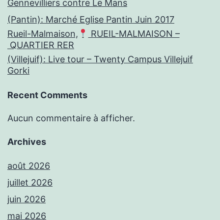
Gennevilliers contre Le Mans
(Pantin): Marché Eglise Pantin Juin 2017
Rueil-Malmaison,
RUEIL-MALMAISON –
QUARTIER RER
(Villejuif): Live tour – Twenty Campus Villejuif
Gorki
Recent Comments
Aucun commentaire à afficher.
Archives
août 2026
juillet 2026
juin 2026
mai 2026