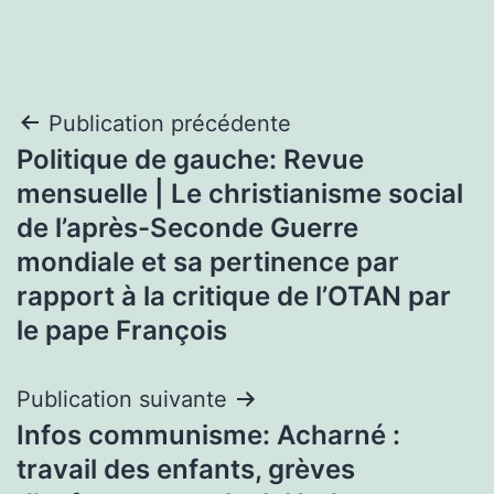
Navigation
Publication précédente
Politique de gauche: Revue
de
mensuelle | Le christianisme social
l’article
de l’après-Seconde Guerre
mondiale et sa pertinence par
rapport à la critique de l’OTAN par
le pape François
Publication suivante
Infos communisme: Acharné :
travail des enfants, grèves