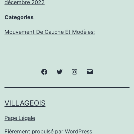
décembre 2022
Categories
Mouvement De Gauche Et Modèles:
Facebook
Twitter
Instagram
E-
mail
VILLAGEOIS
Page Légale
Fièrement propulsé par
WordPress