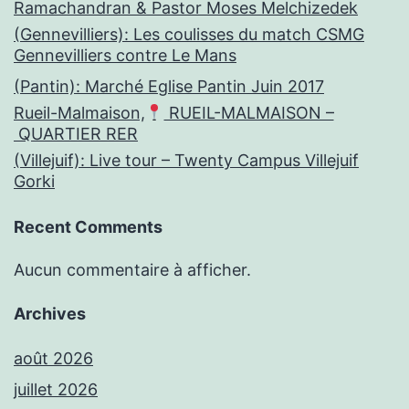
Ramachandran & Pastor Moses Melchizedek
(Gennevilliers): Les coulisses du match CSMG
Gennevilliers contre Le Mans
(Pantin): Marché Eglise Pantin Juin 2017
Rueil-Malmaison,
RUEIL-MALMAISON –
QUARTIER RER
(Villejuif): Live tour – Twenty Campus Villejuif
Gorki
Recent Comments
Aucun commentaire à afficher.
Archives
août 2026
juillet 2026