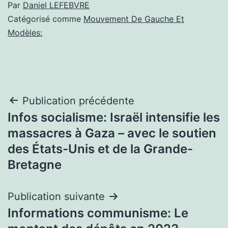
Par
Daniel LEFEBVRE
Catégorisé comme
Mouvement De Gauche Et
Modèles:
Navigation
Publication précédente
Infos socialisme: Israël intensifie les
de
massacres à Gaza – avec le soutien
l’article
des États-Unis et de la Grande-
Bretagne
Publication suivante
Informations communisme: Le