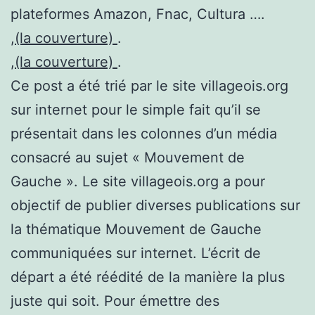
plateformes Amazon, Fnac, Cultura ….
,
(la couverture)
.
,
(la couverture)
.
Ce post a été trié par le site villageois.org
sur internet pour le simple fait qu’il se
présentait dans les colonnes d’un média
consacré au sujet « Mouvement de
Gauche ». Le site villageois.org a pour
objectif de publier diverses publications sur
la thématique Mouvement de Gauche
communiquées sur internet. L’écrit de
départ a été réédité de la manière la plus
juste qui soit. Pour émettre des