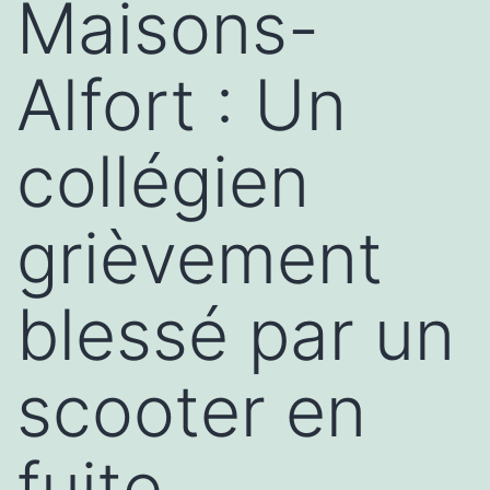
Maisons-
Alfort : Un
collégien
grièvement
blessé par un
scooter en
fuite