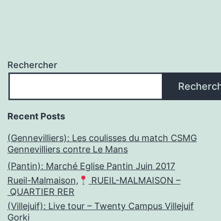
Rechercher
Recherc
Recent Posts
(Gennevilliers): Les coulisses du match CSMG
Gennevilliers contre Le Mans
(Pantin): Marché Eglise Pantin Juin 2017
Rueil-Malmaison,
RUEIL-MALMAISON –
QUARTIER RER
(Villejuif): Live tour – Twenty Campus Villejuif
Gorki