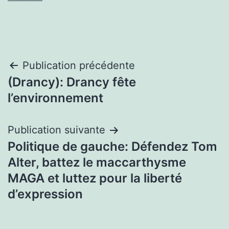
Navigation
Publication précédente
(Drancy): Drancy fête
de
l’environnement
l’article
Publication suivante
Politique de gauche: Défendez Tom
Alter, battez le maccarthysme
MAGA et luttez pour la liberté
d’expression