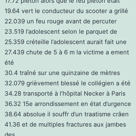
17.72 piéton alors que le feu piéton était
19.64 vert le conducteur du scooter a grillé
22.039 un feu rouge avant de percuter
23.519 l’adolescent selon le parquet de
25.359 créteille l’adolescent aurait fait une
27.439 chute de 5 à 6 m la victime a ement
été
30.4 traîné sur une quinzaine de mètres
32.079 grièvement blessé le collégien a été
34.28 transporté à l’hôpital Necker à Paris
36.32 15e arrondissement en état d’urgence
38.64 absolue il souffr d’un traatisme crâen
41.36 et de multiples fractures aux jambes
des