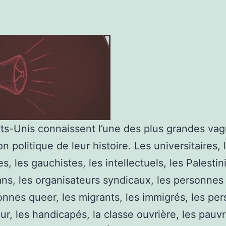
ats-Unis connaissent l’une des plus grandes va
n politique de leur histoire. Les universitaires, 
es, les gauchistes, les intellectuels, les Palestin
s, les organisateurs syndicaux, les personnes 
onnes queer, les migrants, les immigrés, les pe
ur, les handicapés, la classe ouvrière, les pauv