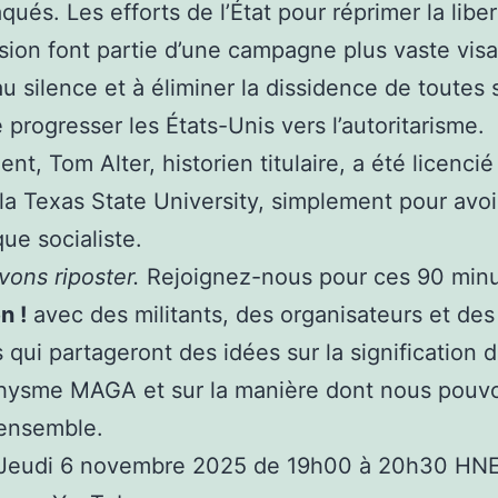
qués. Les efforts de l’État pour réprimer la libe
sion font partie d’une campagne plus vaste visa
au silence et à éliminer la dissidence de toutes 
e progresser les États-Unis vers l’autoritarisme.
t, Tom Alter, historien titulaire, a été licenci
à la Texas State University, simplement pour avoi
que socialiste.
ons riposter.
Rejoignez-nous pour ces 90 min
n !
avec des militants, des organisateurs et des
s qui partageront des idées sur la signification 
hysme MAGA et sur la manière dont nous pouv
 ensemble.
Jeudi 6 novembre 2025 de 19h00 à 20h30 HN