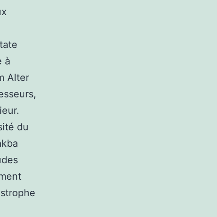
ux
tate
e à
m Alter
fesseurs,
ieur.
sité du
akba
tudes
ement
tastrophe