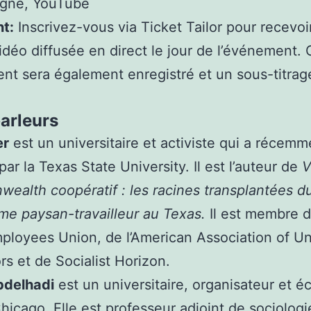
igne, YouTube
t:
Inscrivez-vous via Ticket Tailor pour recevoir
vidéo diffusée en direct le jour de l’événement. 
t sera également enregistré et un sous-titrag
arleurs
er
est un universitaire et activiste qui a récemm
par la Texas State University. Il est l’auteur de
V
alth coopératif : les racines transplantées d
sme paysan-travailleur au Texas.
Il est membre 
ployees Union, de l’American Association of Un
rs et de Socialist Horizon.
delhadi
est un universitaire, organisateur et éc
hicago. Elle est professeur adjoint de sociologi