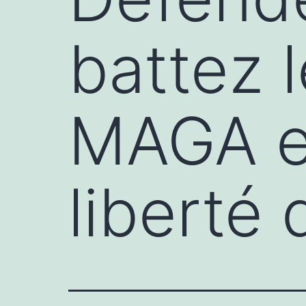
battez 
MAGA et
liberté 