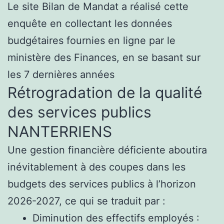
Le site Bilan de Mandat a réalisé cette
enquête en collectant les données
budgétaires fournies en ligne par le
ministère des Finances, en se basant sur
les 7 dernières années
Rétrogradation de la qualité
des services publics
NANTERRIENS
Une gestion financière déficiente aboutira
inévitablement à des coupes dans les
budgets des services publics à l’horizon
2026-2027, ce qui se traduit par :
Diminution des effectifs employés :