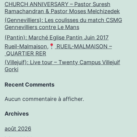
CHURCH ANNIVERSARY – Pastor Suresh
Ramachandran & Pastor Moses Melchizedek
(Gennevilliers): Les coulisses du match CSMG
Gennevilliers contre Le Mans
(Pantin): Marché Eglise Pantin Juin 2017
Rueil-Malmaison,
RUEIL-MALMAISON –
QUARTIER RER
(Villejuif): Live tour – Twenty Campus Villejuif
Gorki
Recent Comments
Aucun commentaire à afficher.
Archives
août 2026