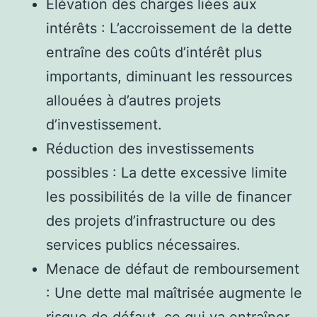
Élévation des charges liées aux
intérêts : L’accroissement de la dette
entraîne des coûts d’intérêt plus
importants, diminuant les ressources
allouées à d’autres projets
d’investissement.
Réduction des investissements
possibles : La dette excessive limite
les possibilités de la ville de financer
des projets d’infrastructure ou des
services publics nécessaires.
Menace de défaut de remboursement
: Une dette mal maîtrisée augmente le
risque de défaut, ce qui va entraîner