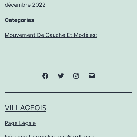
décembre 2022
Categories
Mouvement De Gauche Et Modèles:
Facebook
Twitter
Instagram
E-
mail
VILLAGEOIS
Page Légale
Fièrement propulsé par
WordPress