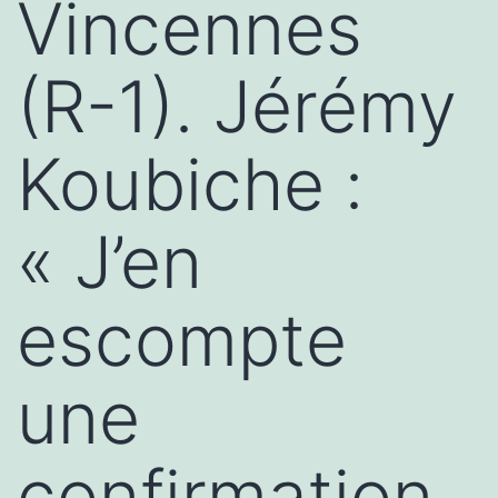
Vincennes
(R-1). Jérémy
Koubiche :
« J’en
escompte
une
confirmation.