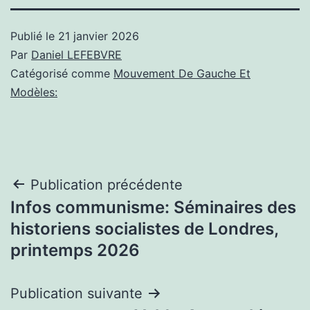
Publié le
21 janvier 2026
Par
Daniel LEFEBVRE
Catégorisé comme
Mouvement De Gauche Et
Modèles:
Navigation
Publication précédente
Infos communisme: Séminaires des
de
historiens socialistes de Londres,
l’article
printemps 2026
Publication suivante