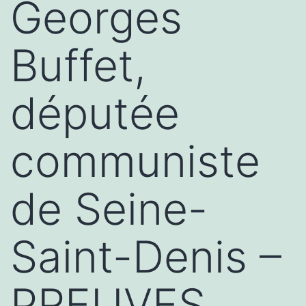
Georges
Buffet,
députée
communiste
de Seine-
Saint-Denis –
PREUVES