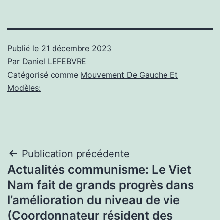
Publié le
21 décembre 2023
Par
Daniel LEFEBVRE
Catégorisé comme
Mouvement De Gauche Et
Modèles:
Navigation
Publication précédente
Actualités communisme: Le Viet
de
Nam fait de grands progrès dans
l’article
l’amélioration du niveau de vie
(Coordonnateur résident des