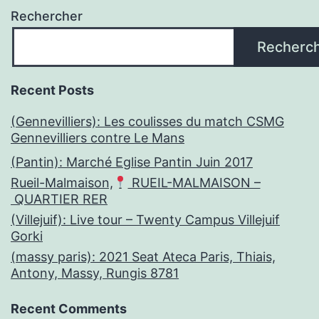
Rechercher
Recherc
Recent Posts
(Gennevilliers): Les coulisses du match CSMG
Gennevilliers contre Le Mans
(Pantin): Marché Eglise Pantin Juin 2017
Rueil-Malmaison,
RUEIL-MALMAISON –
QUARTIER RER
(Villejuif): Live tour – Twenty Campus Villejuif
Gorki
(massy paris): 2021 Seat Ateca Paris, Thiais,
Antony, Massy, Rungis 8781
Recent Comments