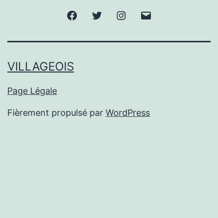
Facebook
Twitter
Instagram
E-
mail
VILLAGEOIS
Page Légale
Fièrement propulsé par
WordPress