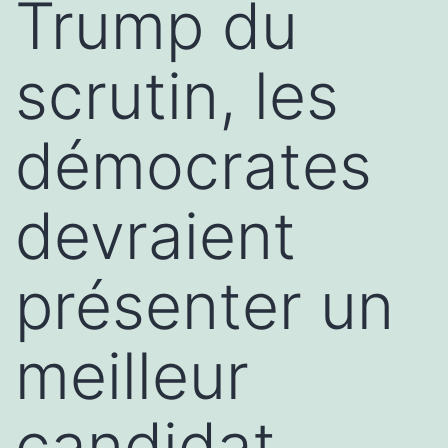
Trump du
scrutin, les
démocrates
devraient
présenter un
meilleur
candidat