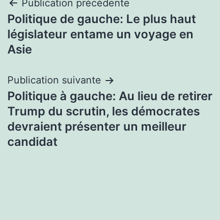
Navigation
Publication précédente
Politique de gauche: Le plus haut
de
législateur entame un voyage en
l’article
Asie
Publication suivante
Politique à gauche: Au lieu de retirer
Trump du scrutin, les démocrates
devraient présenter un meilleur
candidat