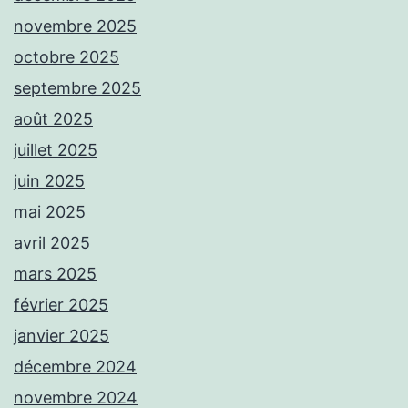
novembre 2025
octobre 2025
septembre 2025
août 2025
juillet 2025
juin 2025
mai 2025
avril 2025
mars 2025
février 2025
janvier 2025
décembre 2024
novembre 2024