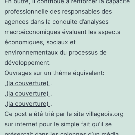
En outre, il contribue à renforcer la capacité
professionnelle des responsables des
agences dans la conduite d’analyses
macroéconomiques évaluant les aspects
économiques, sociaux et
environnementaux du processus de
développement.
Ouvrages sur un thème équivalent:
,
(la couverture)
.
,
(la couverture)
.
,
(la couverture)
.
Ce post a été trié par le site villageois.org
sur internet pour le simple fait qu’il se
présentait dans les colonnes d’un média