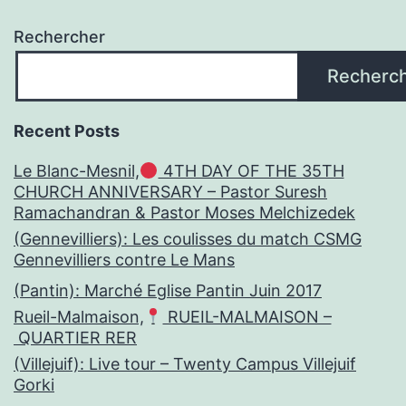
Rechercher
Recherc
Recent Posts
Le Blanc-Mesnil,
4TH DAY OF THE 35TH
CHURCH ANNIVERSARY – Pastor Suresh
Ramachandran & Pastor Moses Melchizedek
(Gennevilliers): Les coulisses du match CSMG
Gennevilliers contre Le Mans
(Pantin): Marché Eglise Pantin Juin 2017
Rueil-Malmaison,
RUEIL-MALMAISON –
QUARTIER RER
(Villejuif): Live tour – Twenty Campus Villejuif
Gorki