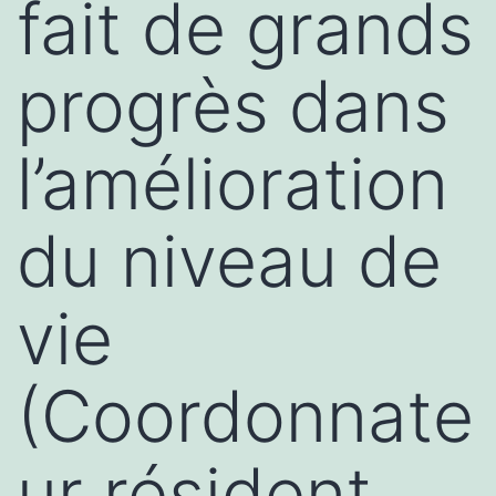
fait de grands
progrès dans
l’amélioration
du niveau de
vie
(Coordonnate
ur résident