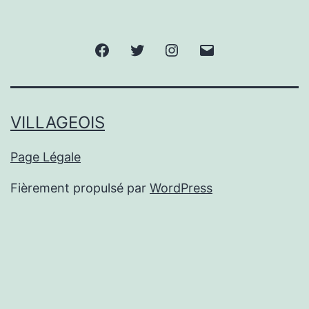
Facebook
Twitter
Instagram
E-
mail
VILLAGEOIS
Page Légale
Fièrement propulsé par
WordPress