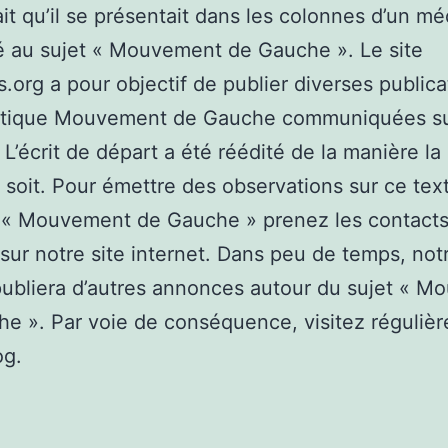
ait qu’il se présentait dans les colonnes d’un mé
 au sujet « Mouvement de Gauche ». Le site
is.org a pour objectif de publier diverses publica
atique Mouvement de Gauche communiquées s
 L’écrit de départ a été réédité de la manière la
i soit. Pour émettre des observations sur ce tex
t « Mouvement de Gauche » prenez les contact
 sur notre site internet. Dans peu de temps, not
ubliera d’autres annonces autour du sujet « 
e ». Par voie de conséquence, visitez réguliè
og.