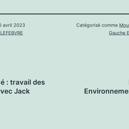
0 avril 2023
Catégorisé comme
Mou
l LEFEBVRE
Gauche E
: travail des
avec Jack
Environnemen