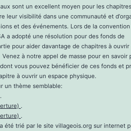
aux sont un excellent moyen pour les chapitre
tre leur visibilité dans une communauté et d’org
ions et des événements. Lors de la convention
A a adopté une résolution pour des fonds de
rtie pour aider davantage de chapitres à ouvrir
 Venez à notre appel de masse pour en savoir p
 dont vous pouvez bénéficier de ces fonds et p
apitre à ouvrir un espace physique.
ur un thème semblable:
.
verture)
.
verture)
.
 été trié par le site villageois.org sur internet 