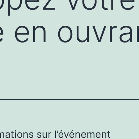
e en ouvra
mations sur l’événement