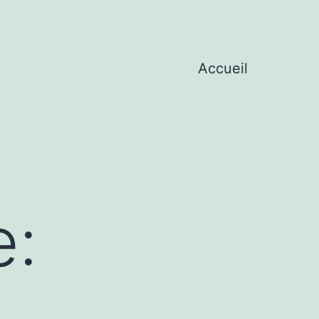
Accueil
e: