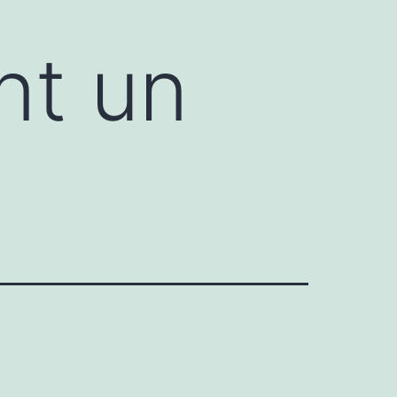
nt un