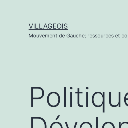
Aller
au
contenu
VILLAGEOIS
Mouvement de Gauche; ressources et co
Politiq
Dévelop