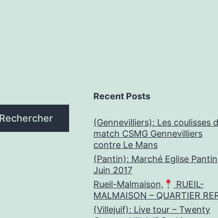
Recent Posts
Rechercher
(Gennevilliers): Les coulisses 
match CSMG Gennevilliers
contre Le Mans
(Pantin): Marché Eglise Pantin
Juin 2017
Rueil-Malmaison,
RUEIL-
MALMAISON – QUARTIER RE
(Villejuif): Live tour – Twenty