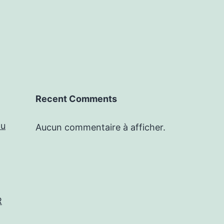
Recent Comments
du
Aucun commentaire à afficher.
R