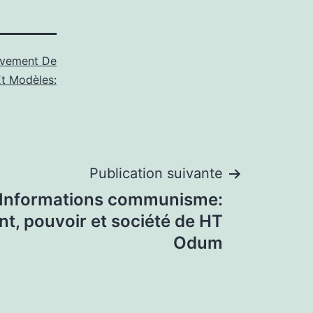
vement De
t Modèles:
Publication suivante
Informations communisme:
t, pouvoir et société de HT
Odum