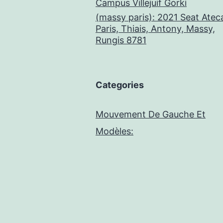
Campus Villejuif Gorki
(massy paris): 2021 Seat Atec
Paris, Thiais, Antony, Massy,
Rungis 8781
Categories
Mouvement De Gauche Et
Modèles: