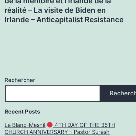
de la mémoire et l’Irlande de la
réalité – La visite de Biden en
Irlande – Anticapitalist Resistance
Rechercher
Recherc
Recent Posts
Le Blanc-Mesnil,
4TH DAY OF THE 35TH
CHURCH ANNIVERSARY – Pastor Suresh