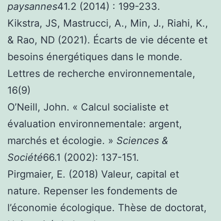
paysannes
41.2 (2014) : 199-233.
Kikstra, JS, Mastrucci, A., Min, J., Riahi, K.,
& Rao, ND (2021). Écarts de vie décente et
besoins énergétiques dans le monde.
Lettres de recherche environnementale,
16(9)
O’Neill, John. « Calcul socialiste et
évaluation environnementale: argent,
marchés et écologie. »
Sciences &
Société
66.1 (2002): 137-151.
Pirgmaier, E. (2018) Valeur, capital et
nature. Repenser les fondements de
l’économie écologique. Thèse de doctorat,