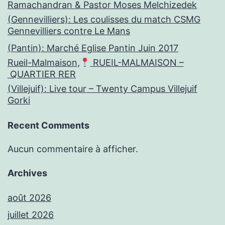
Ramachandran & Pastor Moses Melchizedek
(Gennevilliers): Les coulisses du match CSMG
Gennevilliers contre Le Mans
(Pantin): Marché Eglise Pantin Juin 2017
Rueil-Malmaison,
RUEIL-MALMAISON –
QUARTIER RER
(Villejuif): Live tour – Twenty Campus Villejuif
Gorki
Recent Comments
Aucun commentaire à afficher.
Archives
août 2026
juillet 2026