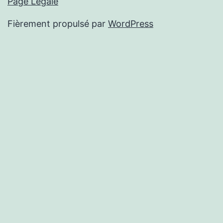
Page Légale
Fièrement propulsé par
WordPress