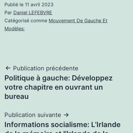
Publié le
11 avril 2023
Par
Daniel LEFEBVRE
Catégorisé comme
Mouvement De Gauche Et
Modèles:
Navigation
Publication précédente
Politique à gauche: Développez
de
votre chapitre en ouvrant un
l’article
bureau
Publication suivante
Informations socialisme: L’Irlande