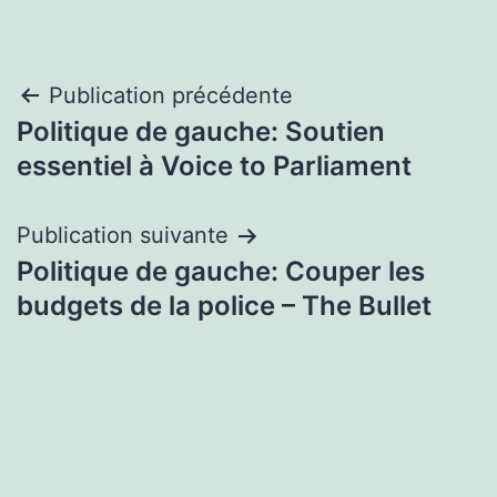
Navigation
Publication précédente
Politique de gauche: Soutien
de
essentiel à Voice to Parliament
l’article
Publication suivante
Politique de gauche: Couper les
budgets de la police – The Bullet