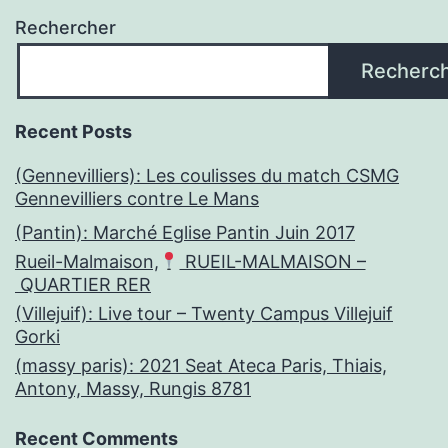
Rechercher
Recherc
Recent Posts
(Gennevilliers): Les coulisses du match CSMG
Gennevilliers contre Le Mans
(Pantin): Marché Eglise Pantin Juin 2017
Rueil-Malmaison,
RUEIL-MALMAISON –
QUARTIER RER
(Villejuif): Live tour – Twenty Campus Villejuif
Gorki
(massy paris): 2021 Seat Ateca Paris, Thiais,
Antony, Massy, Rungis 8781
Recent Comments