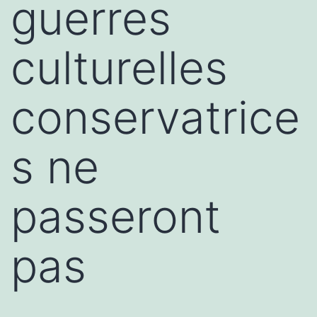
guerres
culturelles
conservatrice
s ne
passeront
pas