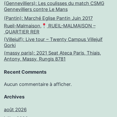
(Gennevilliers): Les coulisses du match CSMG
Gennevilliers contre Le Mans
(Pantin): Marché Eglise Pantin Juin 2017
Rueil-Malmaison,
RUEIL-MALMAISON –
QUARTIER RER
(Villejuif): Live tour – Twenty Campus Villejuif
Gorki
(massy paris): 2021 Seat Ateca Paris, Thiais,
Antony, Massy, Rungis 8781
Recent Comments
Aucun commentaire à afficher.
Archives
août 2026