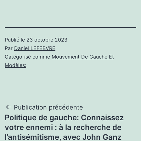
Publié le
23 octobre 2023
Par
Daniel LEFEBVRE
Catégorisé comme
Mouvement De Gauche Et
Modèles:
Navigation
Publication précédente
Politique de gauche: Connaissez
de
votre ennemi : à la recherche de
l’article
l’antisémitisme, avec John Ganz