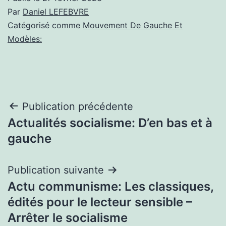
Par
Daniel LEFEBVRE
Catégorisé comme
Mouvement De Gauche Et
Modèles:
Navigation
Publication précédente
Actualités socialisme: D’en bas et à
de
gauche
l’article
Publication suivante
Actu communisme: Les classiques,
édités pour le lecteur sensible –
Arrêter le socialisme