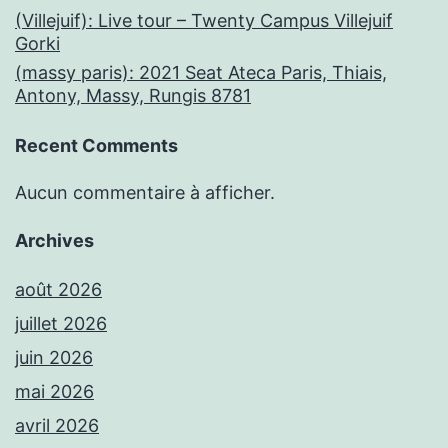
(Villejuif): Live tour – Twenty Campus Villejuif
Gorki
(massy paris): 2021 Seat Ateca Paris, Thiais,
Antony, Massy, Rungis 8781
Recent Comments
Aucun commentaire à afficher.
Archives
août 2026
juillet 2026
juin 2026
mai 2026
avril 2026