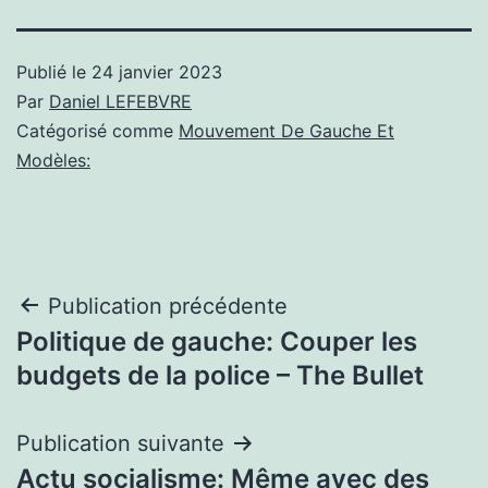
Publié le
24 janvier 2023
Par
Daniel LEFEBVRE
Catégorisé comme
Mouvement De Gauche Et
Modèles:
Navigation
Publication précédente
Politique de gauche: Couper les
de
budgets de la police – The Bullet
l’article
Publication suivante
Actu socialisme: Même avec des