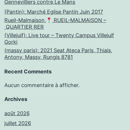
Gennevilliers contre Le Mans
(Pantin): Marché Eglise Pantin Juin 2017
Rueil-Malmaison,
RUEIL-MALMAISON –
QUARTIER RER
(Villejuif): Live tour – Twenty Campus Villejuif
Gorki
(massy paris): 2021 Seat Ateca Paris, Thiais,
Antony, Massy, Rungis 8781
Recent Comments
Aucun commentaire à afficher.
Archives
août 2026
juillet 2026