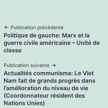
Navigation
Publication précédente
Politique de gauche: Marx et la
de
guerre civile américaine – Unité de
l’article
classe
Publication suivante
Actualités communisme: Le Viet
Nam fait de grands progrès dans
l’amélioration du niveau de vie
(Coordonnateur résident des
Nations Unies)