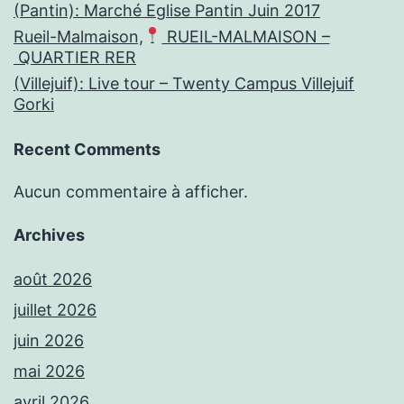
(Pantin): Marché Eglise Pantin Juin 2017
Rueil-Malmaison,
RUEIL-MALMAISON –
QUARTIER RER
(Villejuif): Live tour – Twenty Campus Villejuif
Gorki
Recent Comments
Aucun commentaire à afficher.
Archives
août 2026
juillet 2026
juin 2026
mai 2026
avril 2026