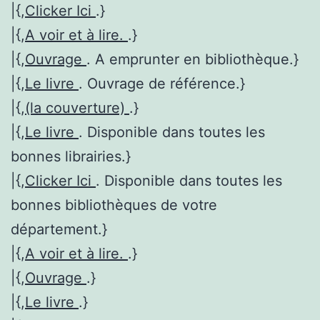
|{,
Clicker Ici
.}
|{,
A voir et à lire.
.}
|{,
Ouvrage
. A emprunter en bibliothèque.}
|{,
Le livre
. Ouvrage de référence.}
|{,
(la couverture)
.}
|{,
Le livre
. Disponible dans toutes les
bonnes librairies.}
|{,
Clicker Ici
. Disponible dans toutes les
bonnes bibliothèques de votre
département.}
|{,
A voir et à lire.
.}
|{,
Ouvrage
.}
|{,
Le livre
.}