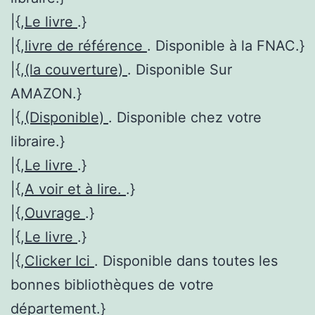
|{,
Le livre
.}
|{,
livre de référence
. Disponible à la FNAC.}
|{,
(la couverture)
. Disponible Sur
AMAZON.}
|{,
(Disponible)
. Disponible chez votre
libraire.}
|{,
Le livre
.}
|{,
A voir et à lire.
.}
|{,
Ouvrage
.}
|{,
Le livre
.}
|{,
Clicker Ici
. Disponible dans toutes les
bonnes bibliothèques de votre
département.}