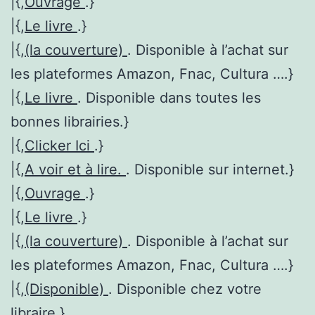
|{,
Ouvrage
.}
|{,
Le livre
.}
|{,
(la couverture)
. Disponible à l’achat sur
les plateformes Amazon, Fnac, Cultura ….}
|{,
Le livre
. Disponible dans toutes les
bonnes librairies.}
|{,
Clicker Ici
.}
|{,
A voir et à lire.
. Disponible sur internet.}
|{,
Ouvrage
.}
|{,
Le livre
.}
|{,
(la couverture)
. Disponible à l’achat sur
les plateformes Amazon, Fnac, Cultura ….}
|{,
(Disponible)
. Disponible chez votre
libraire.}