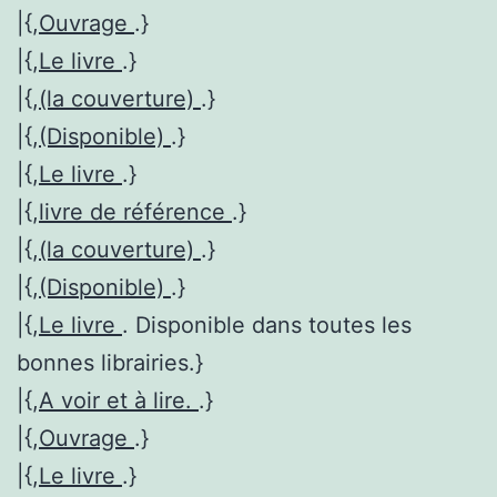
|{,
Ouvrage
.}
|{,
Le livre
.}
|{,
(la couverture)
.}
|{,
(Disponible)
.}
|{,
Le livre
.}
|{,
livre de référence
.}
|{,
(la couverture)
.}
|{,
(Disponible)
.}
|{,
Le livre
. Disponible dans toutes les
bonnes librairies.}
|{,
A voir et à lire.
.}
|{,
Ouvrage
.}
|{,
Le livre
.}