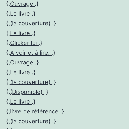
|{,
Ouvrage
.}
|{,
Le livre
.}
|{,
(la couverture)
.}
|{,
Le livre
.}
|{,
Clicker Ici
.}
|{,
A voir et à lire.
.}
|{,
Ouvrage
.}
|{,
Le livre
.}
|{,
(la couverture)
.}
|{,
(Disponible)
.}
|{,
Le livre
.}
|{,
livre de référence
.}
|{,
(la couverture)
.}