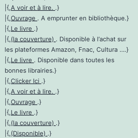
|{,
A voir et à lire.
.}
|{,
Ouvrage
. A emprunter en bibliothèque.}
|{,
Le livre
.}
|{,
(la couverture)
. Disponible à l’achat sur
les plateformes Amazon, Fnac, Cultura ….}
|{,
Le livre
. Disponible dans toutes les
bonnes librairies.}
|{,
Clicker Ici
.}
|{,
A voir et à lire.
.}
|{,
Ouvrage
.}
|{,
Le livre
.}
|{,
(la couverture)
.}
|{,
(Disponible)
.}