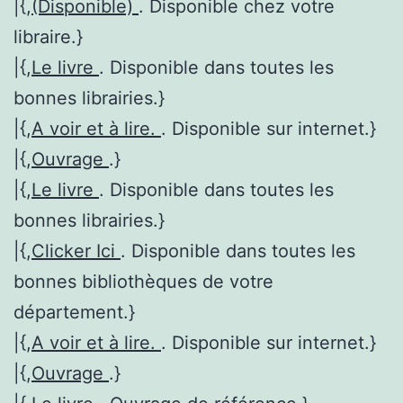
|{,
(Disponible)
. Disponible chez votre
libraire.}
|{,
Le livre
. Disponible dans toutes les
bonnes librairies.}
|{,
A voir et à lire.
. Disponible sur internet.}
|{,
Ouvrage
.}
|{,
Le livre
. Disponible dans toutes les
bonnes librairies.}
|{,
Clicker Ici
. Disponible dans toutes les
bonnes bibliothèques de votre
département.}
|{,
A voir et à lire.
. Disponible sur internet.}
|{,
Ouvrage
.}