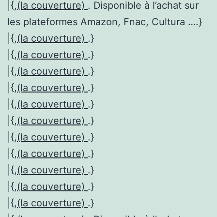
|{,
(la couverture)
. Disponible à l’achat sur
les plateformes Amazon, Fnac, Cultura ….}
|{,
(la couverture)
.}
|{,
(la couverture)
.}
|{,
(la couverture)
.}
|{,
(la couverture)
.}
|{,
(la couverture)
.}
|{,
(la couverture)
.}
|{,
(la couverture)
.}
|{,
(la couverture)
.}
|{,
(la couverture)
.}
|{,
(la couverture)
.}
|{,
(la couverture)
.}