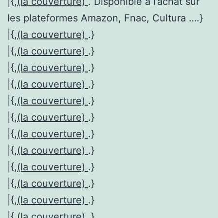
|{,
(la couverture)
. Disponible à l’achat sur
les plateformes Amazon, Fnac, Cultura ….}
|{,
(la couverture)
.}
|{,
(la couverture)
.}
|{,
(la couverture)
.}
|{,
(la couverture)
.}
|{,
(la couverture)
.}
|{,
(la couverture)
.}
|{,
(la couverture)
.}
|{,
(la couverture)
.}
|{,
(la couverture)
.}
|{,
(la couverture)
.}
|{,
(la couverture)
.}
|{,
(la couverture)
.}