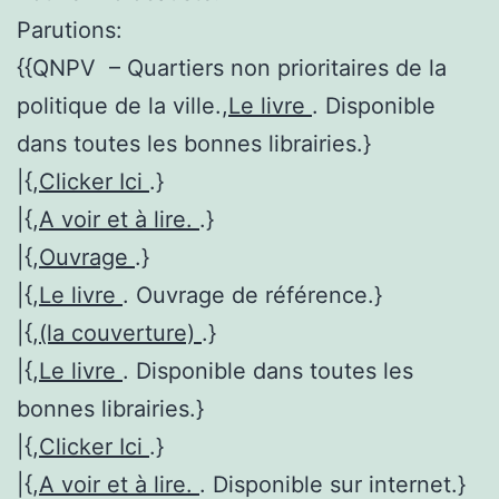
Parutions:
{{QNPV – Quartiers non prioritaires de la
politique de la ville.,
Le livre
. Disponible
dans toutes les bonnes librairies.}
|{,
Clicker Ici
.}
|{,
A voir et à lire.
.}
|{,
Ouvrage
.}
|{,
Le livre
. Ouvrage de référence.}
|{,
(la couverture)
.}
|{,
Le livre
. Disponible dans toutes les
bonnes librairies.}
|{,
Clicker Ici
.}
|{,
A voir et à lire.
. Disponible sur internet.}