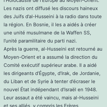
l’Holocauste de l’Europe au Moyen-Orient.
Les nazis ont diffusé les discours haineux
des Juifs d’al-Husseini à la radio dans toute
la région. En Bosnie, il les a aidés à créer
une unité musulmane de la Waffen SS,
l’unité paramilitaire du parti nazi.
Après la guerre, al-Husseini est retourné au
Moyen-Orient et a assumé la direction du
Comité exécutif supérieur arabe. Il a aidé
les dirigeants d’Égypte, d’Irak, de Jordanie,
du Liban et de Syrie à tenter d’écraser le
nouvel État indépendant d’Israël en 1948.
Leur assaut a été vaincu, mais al-Husseini
et ses alliés, y compris les Frères