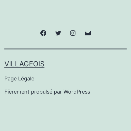
Facebook
Twitter
Instagram
E-
mail
VILLAGEOIS
Page Légale
Fièrement propulsé par
WordPress