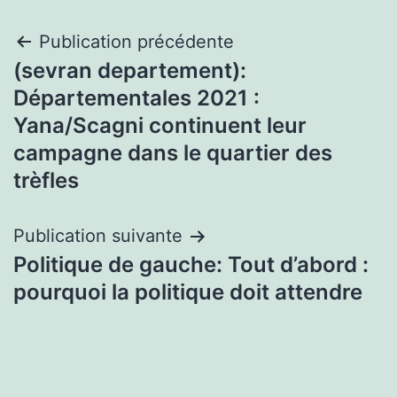
Navigation
Publication précédente
(sevran departement):
de
Départementales 2021 :
l’article
Yana/Scagni continuent leur
campagne dans le quartier des
trèfles
Publication suivante
Politique de gauche: Tout d’abord :
pourquoi la politique doit attendre