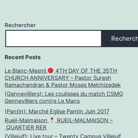
Rechercher
Recherc
Recent Posts
Le Blanc-Mesnil,
4TH DAY OF THE 35TH
CHURCH ANNIVERSARY – Pastor Suresh
Ramachandran & Pastor Moses Melchizedek
(Gennevilliers): Les coulisses du match CSMG
Gennevilliers contre Le Mans
(Pantin): Marché Eglise Pantin Juin 2017
Rueil-Malmaison,
RUEIL-MALMAISON –
QUARTIER RER
(Villejuif): Live tour – Twenty Campus Villejuif