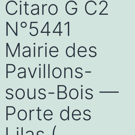
Citaro G C2
N°5441
Mairie des
Pavillons-
sous-Bois —
Porte des
Lilas (